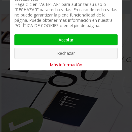
Haga clic en "ACEPTAR" para autorizar su uso o
“RECHAZAR” para rechazarlas. En caso de rechazarlas
no puede garantizar la plena funcionalidad de la
página. Puede obtener más información en nuestra
POLÍTICA DE COOKIES o en el pie de página.
Aceptar
Rechazar
Más información