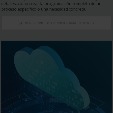
detalles, como crear la programación completa de un
proceso específico o una necesidad concreta.
VER SERVICIOS DE PROGRAMACIÓN WEB