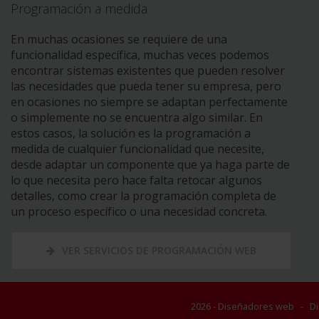
Programación a medida
En muchas ocasiones se requiere de una
funcionalidad específica, muchas veces podemos
encontrar sistemas existentes que pueden resolver
las necesidades que pueda tener su empresa, pero
en ocasiones no siempre se adaptan perfectamente
o simplemente no se encuentra algo similar. En
estos casos, la solución es la programación a
medida de cualquier funcionalidad que necesite,
desde adaptar un componente que ya haga parte de
lo que necesita pero hace falta retocar algunos
detalles, como crear la programación completa de
un proceso específico o una necesidad concreta.
VER SERVICIOS DE PROGRAMACIÓN WEB
2026 - Diseñadores web -
D