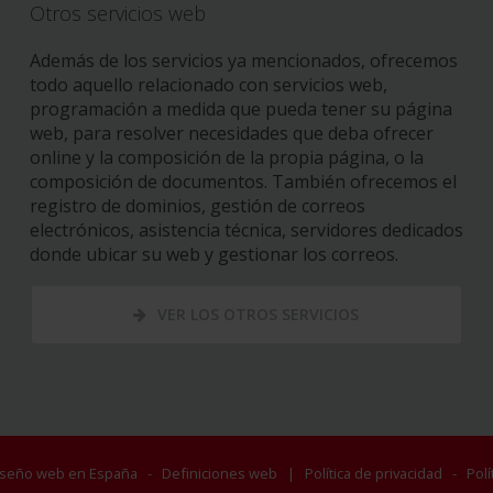
Otros servicios web
Además de los servicios ya mencionados, ofrecemos
todo aquello relacionado con servicios web,
programación a medida que pueda tener su página
web, para resolver necesidades que deba ofrecer
online y la composición de la propia página, o la
composición de documentos. También ofrecemos el
registro de dominios, gestión de correos
electrónicos, asistencia técnica, servidores dedicados
donde ubicar su web y gestionar los correos.
VER LOS OTROS SERVICIOS
iseño web en España
-
Definiciones web
|
Política de privacidad
-
Polí