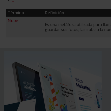
Z
Término
Definición
Nube
Es una metáfora utilizada para llam
guardar sus fotos, las sube a la nue